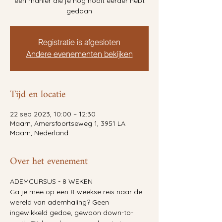
een manier die je nog nooit eerder hebt
gedaan
Registratie is afgesloten
Andere evenementen bekijken
Tijd en locatie
22 sep 2023, 10:00 – 12:30
Maarn, Amersfoortseweg 1, 3951 LA
Maarn, Nederland
Over het evenement
ADEMCURSUS - 8 WEKEN
Ga je mee op een 8-weekse reis naar de 
wereld van ademhaling? Geen 
ingewikkeld gedoe, gewoon down-to-