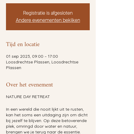
Registratie is afgesloten
Andere evenementen bekijken
Tijd en locatie
01 sep 2023, 09:00 – 17:00
Loosdrechtse Plassen, Loosdrechtse
Plassen
Over het evenement
NATURE DAY RETREAT
In een wereld die nooit lijkt uit te rusten,
kan het soms een uitdaging zijn om dicht
bij jezelf te blijven. Op deze betoverende
plek, omringd door water en natuur,
brengen we je terug naar de essentie.