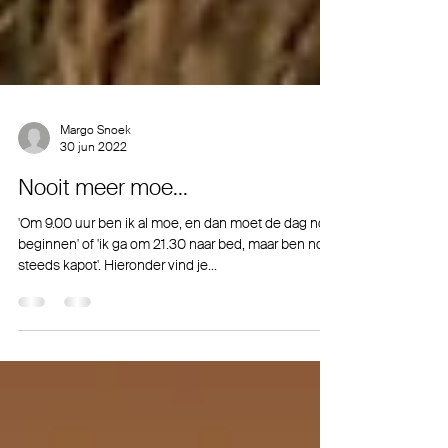
Margo Snoek
30 jun 2022
Nooit meer moe...
'Om 9.00 uur ben ik al moe, en dan moet de dag nog
beginnen' of 'ik ga om 21.30 naar bed, maar ben nog
steeds kapot'. Hieronder vind je...