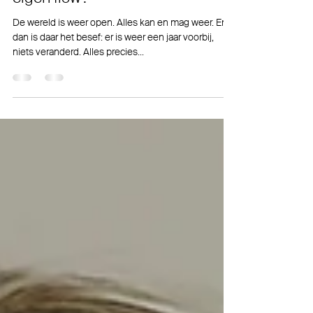
25 mei 2022
Alles zit al in je, hoe vind je je
eigen flow?
De wereld is weer open. Alles kan en mag weer. En
dan is daar het besef: er is weer een jaar voorbij,
niets veranderd. Alles precies...