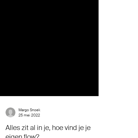
Margo Snoek