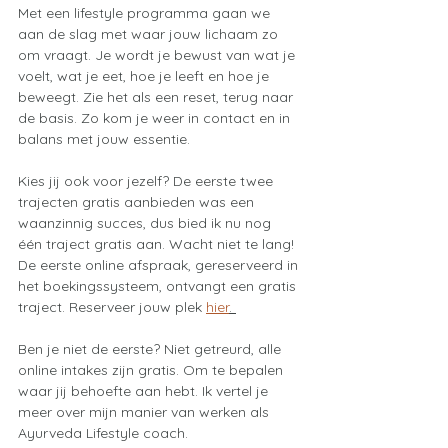
Met een lifestyle programma gaan we 
aan de slag met waar jouw lichaam zo 
om vraagt. Je wordt je bewust van wat je 
voelt, wat je eet, hoe je leeft en hoe je 
beweegt. Zie het als een reset, terug naar 
de basis. Zo kom je weer in contact en in 
balans met jouw essentie.
Kies jij ook voor jezelf? De eerste twee 
trajecten gratis aanbieden was een 
waanzinnig succes, dus bied ik nu nog 
één traject gratis aan. Wacht niet te lang! 
De eerste online afspraak, gereserveerd in 
het boekingssysteem, ontvangt een gratis 
traject. Reserveer jouw plek 
hier
. 
Ben je niet de eerste? Niet getreurd, alle 
online intakes zijn gratis. Om te bepalen 
waar jij behoefte aan hebt. Ik vertel je 
meer over mijn manier van werken als 
Ayurveda Lifestyle coach. 