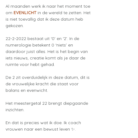
Al maanden werk ik naar het moment toe 
om 
EVENLICHT
 in de wereld te zetten. Het 
is niet toevallig dat ik deze datum heb 
gekozen.
22-2-2022 bestaat uit ‘0’ en ‘2’. In de 
numerologie betekent 0 ‘niets’ en 
daardoor juist alles. Het is het begin van 
iets nieuws, creatie komt als je daar de 
ruimte voor hebt gehad. 
De 2 zit overduidelijk in deze datum, dit is 
de vrouwelijke kracht die staat voor 
balans en evenwicht. 
Het meestergetal 22 brengt diepgaande 
inzichten. 
En dat is precies wat ik doe. Ik coach 
vrouwen naar een bewust leven ✨. 